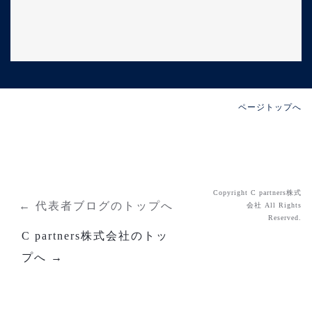
[%lead%]
続きを読む
ページトップへ
Copyright C partners株式
← 代表者ブログのトップへ
会社 All Rights
Reserved.
C partners株式会社のトッ
プへ →